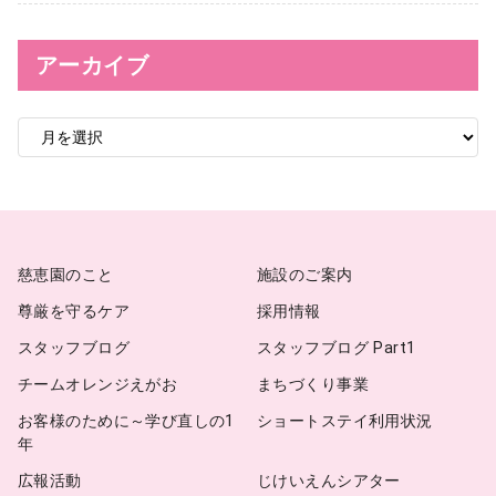
アーカイブ
ア
ー
カ
イ
ブ
慈恵園のこと
施設のご案内
尊厳を守るケア
採用情報
スタッフブログ
スタッフブログ Part1
チームオレンジえがお
まちづくり事業
お客様のために～学び直しの1
ショートステイ利用状況
年
広報活動
じけいえんシアター