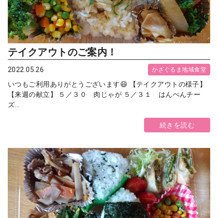
テイクアウトのご案内！
2022.05.26
かざぐるま地域食堂
いつもご利用ありがとうございます😄 【テイクアウトの様子】
【来週の献立】 ５／３０ 肉じゃが ５／３１ はんぺんチー
ズ...
続きを読む