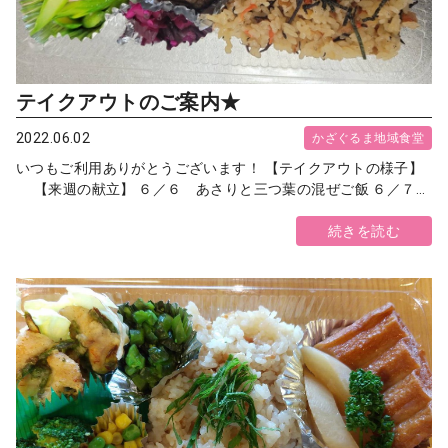
テイクアウトのご案内★
2022.06.02
かざぐるま地域食堂
いつもご利用ありがとうございます！ 【テイクアウトの様子】
【来週の献立】 ６／６ あさりと三つ葉の混ぜご飯 ６／７...
続きを読む