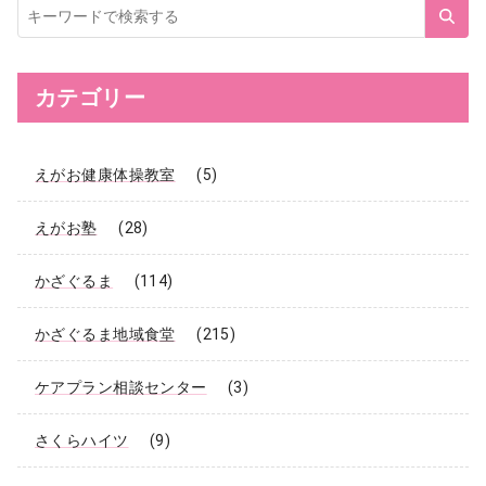
サ
イ
ト
内
検
索
カテゴリー
えがお健康体操教室
(5)
えがお塾
(28)
かざぐるま
(114)
かざぐるま地域食堂
(215)
ケアプラン相談センター
(3)
さくらハイツ
(9)