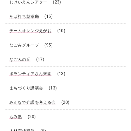
じけいえんシアター
(23)
そば打ち慈孝庵
(15)
チームオレンジえがお
(10)
なごみグループ
(95)
なごみの丘
(17)
ボランティアさん来園
(13)
まちづくり講演会
(13)
みんなで介護を考える会
(20)
もみ塾
(20)
人材育成研修
(6)