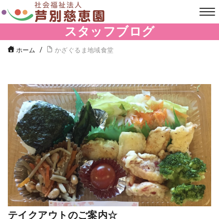
スタッフブログ
ホーム
かざぐるま地域食堂
テイクアウトのご案内☆