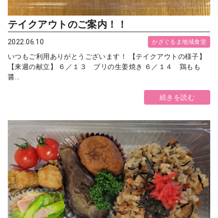
テイクアウトのご案内！！
2022.06.10
かざぐるま地域食堂
いつもご利用ありがとうございます！ 【テイクアウトの様子】
【来週の献立】 ６／１３ ブリの生姜焼き ６／１４ 鶏もも
醤...
続きを読む