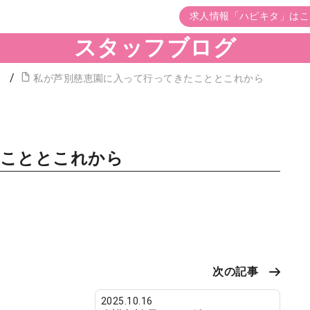
求人情報「ハピキタ」はこ
スタッフブログ
）
私が芦別慈恵園に入って行ってきたこととこれから
たこととこれから
次の記事
2025.10.16