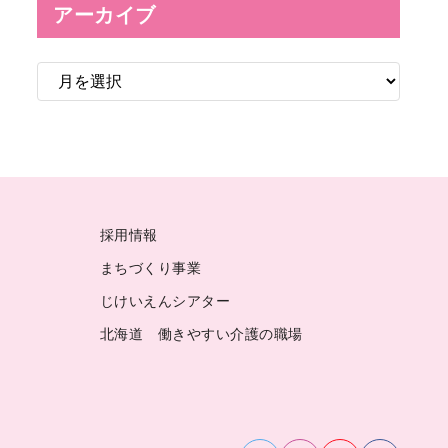
アーカイブ
ア
ー
カ
イ
ブ
採用情報
まちづくり事業
じけいえんシアター
北海道 働きやすい介護の職場