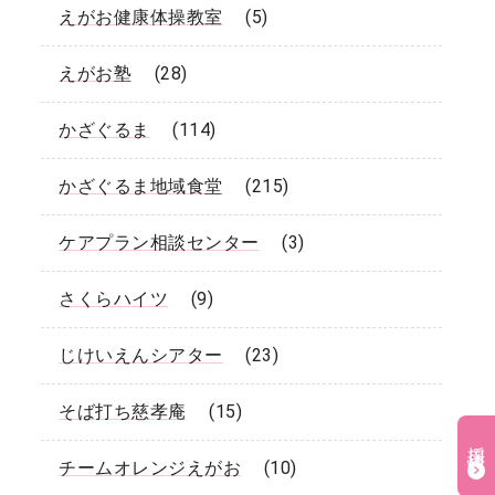
えがお健康体操教室
(5)
えがお塾
(28)
かざぐるま
(114)
かざぐるま地域食堂
(215)
ケアプラン相談センター
(3)
さくらハイツ
(9)
じけいえんシアター
(23)
そば打ち慈孝庵
(15)
採用情報
チームオレンジえがお
(10)