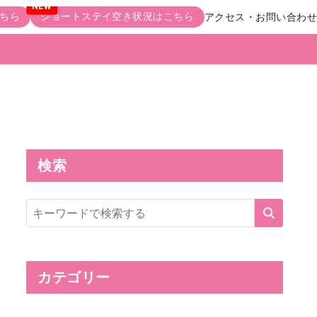
ちら
ショートステイ空き状況はこちら
アクセス・お問い合わせ
検索
サ
イ
ト
内
検
索
カテゴリー