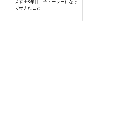
栄養士3年目、チューターになっ
て考えたこと