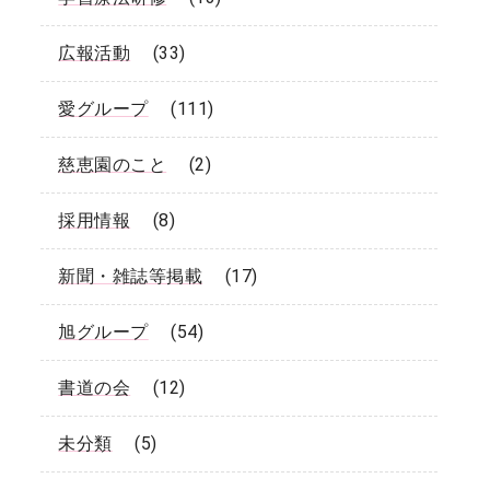
広報活動
(33)
愛グループ
(111)
慈恵園のこと
(2)
採用情報
(8)
新聞・雑誌等掲載
(17)
旭グループ
(54)
書道の会
(12)
未分類
(5)