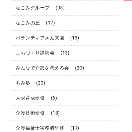
なごみグループ
(95)
なごみの丘
(17)
ボランティアさん来園
(13)
まちづくり講演会
(13)
みんなで介護を考える会
(20)
もみ塾
(20)
人材育成研修
(6)
介護技術研修
(18)
介護福祉士実務者研修
(17)