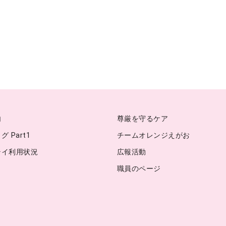
内
尊厳を守るケア
 Part1
チームオレンジえがお
テイ利用状況
広報活動
職員のページ