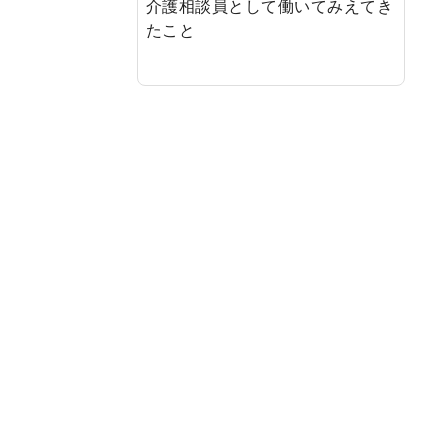
介護相談員として働いてみえてき
たこと