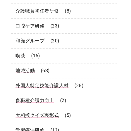
介護職員初任者研修
(8)
口腔ケア研修
(23)
和顔グループ
(20)
喫茶
(15)
地域活動
(68)
外国人特定技能介護人材
(38)
多職種介護力向上
(2)
大相撲クイズ表彰式
(5)
学習療法研修
(13)