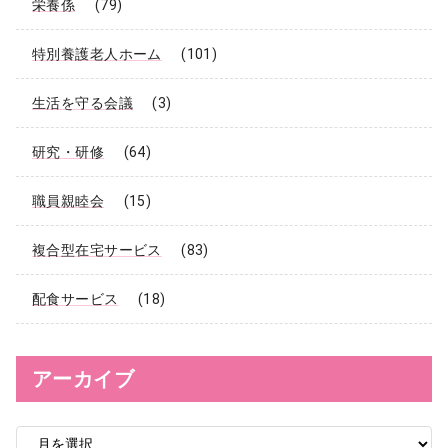
栄養係
(79)
特別養護老人ホーム
(101)
生活を守る会議
(3)
研究・研修
(64)
職員親睦会
(15)
複合型在宅サービス
(83)
配食サービス
(18)
アーカイブ
ア