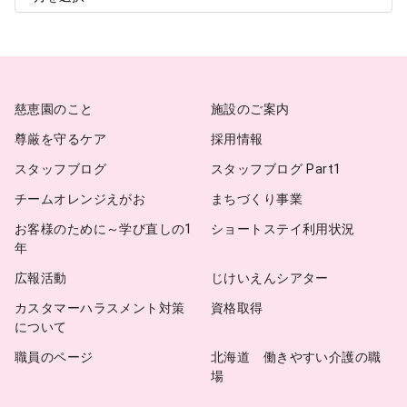
ー
カ
イ
ブ
慈恵園のこと
施設のご案内
尊厳を守るケア
採用情報
スタッフブログ
スタッフブログ Part1
チームオレンジえがお
まちづくり事業
お客様のために～学び直しの1
ショートステイ利用状況
年
広報活動
じけいえんシアター
カスタマーハラスメント対策
資格取得
について
職員のページ
北海道 働きやすい介護の職
場