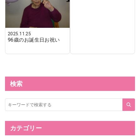
2025.11.25
96歳のお誕生日お祝い
検索
サ
イ
ト
内
検
索
カテゴリー