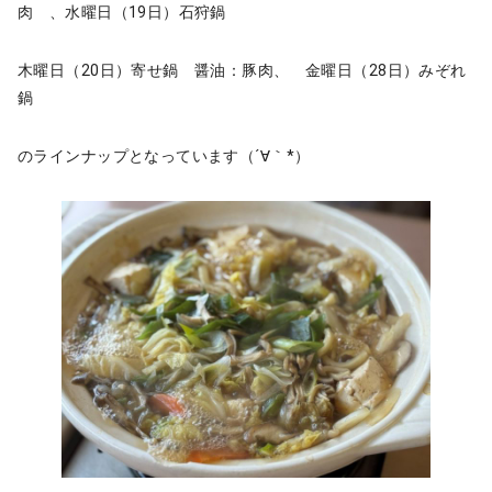
肉 、水曜日（19日）石狩鍋
木曜日（20日）寄せ鍋 醤油：豚肉、 金曜日（28日）みぞれ
鍋
のラインナップとなっています（´∀｀*）