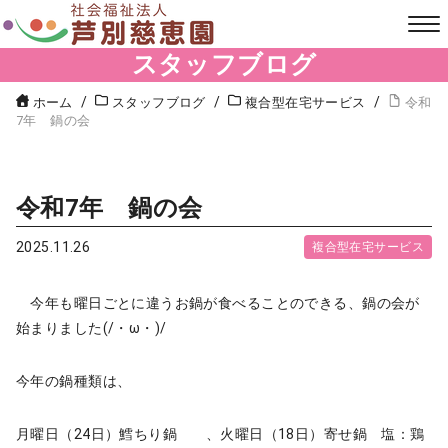
スタッフブログ
ホーム
スタッフブログ
複合型在宅サービス
令和
7年 鍋の会
令和7年 鍋の会
2025.11.26
複合型在宅サービス
今年も曜日ごとに違うお鍋が食べることのできる、鍋の会が
始まりました(/・ω・)/
今年の鍋種類は、
月曜日（24日）鱈ちり鍋 、火曜日（18日）寄せ鍋 塩：鶏