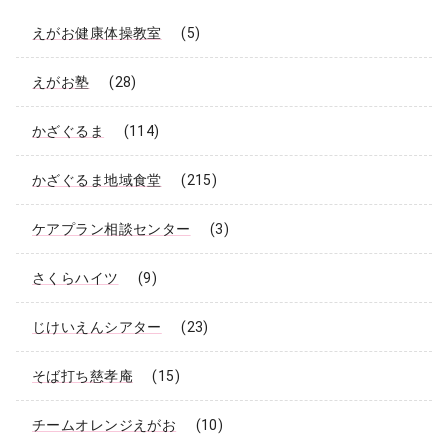
えがお健康体操教室
(5)
えがお塾
(28)
かざぐるま
(114)
かざぐるま地域食堂
(215)
ケアプラン相談センター
(3)
さくらハイツ
(9)
じけいえんシアター
(23)
そば打ち慈孝庵
(15)
チームオレンジえがお
(10)