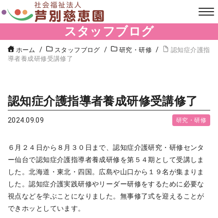
スタッフブログ
ホーム
スタッフブログ
研究・研修
認知症介護指
導者養成研修受講修了
認知症介護指導者養成研修受講修了
2024.09.09
研究・研修
６月２４日から８月３０日まで、認知症介護研究・研修センタ
ー仙台で認知症介護指導者養成研修を第５４期として受講しま
した。北海道・東北・四国。広島や山口から１９名が集まりま
した。認知症介護実践研修やリーダー研修をするために必要な
視点などを学ぶことになりました。無事修了式を迎えることが
できホッとしています。