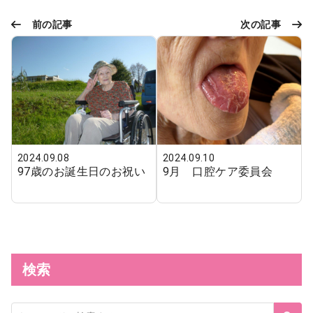
前の記事
次の記事
2024.09.08
2024.09.10
97歳のお誕生日のお祝い
9月 口腔ケア委員会
検索
サ