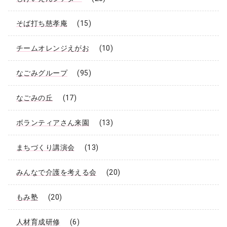
そば打ち慈孝庵
(15)
チームオレンジえがお
(10)
なごみグループ
(95)
なごみの丘
(17)
ボランティアさん来園
(13)
まちづくり講演会
(13)
みんなで介護を考える会
(20)
もみ塾
(20)
人材育成研修
(6)