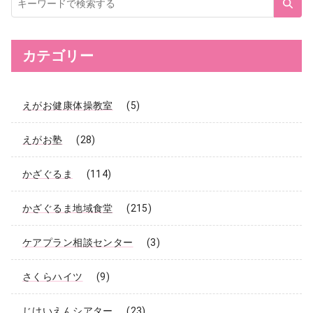
イ
ト
内
検
索
カテゴリー
えがお健康体操教室
(5)
えがお塾
(28)
かざぐるま
(114)
かざぐるま地域食堂
(215)
ケアプラン相談センター
(3)
さくらハイツ
(9)
じけいえんシアター
(23)