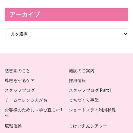
アーカイブ
ア
ー
カ
イ
ブ
慈恵園のこと
施設のご案内
尊厳を守るケア
採用情報
スタッフブログ
スタッフブログ Part1
チームオレンジえがお
まちづくり事業
お客様のために～学び直しの1
ショートステイ利用状況
年
広報活動
じけいえんシアター