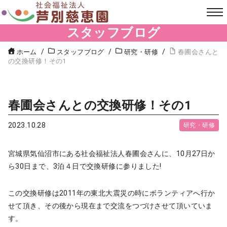
スタッフブログ
ホーム
スタッフブログ
研究・研修
春圃会さんと
の交換研修！その1
春圃会さんとの交換研修！その1
2023.10.28
研究・研修
宮城県気仙沼市にある社会福祉法人春圃会さんに、10月27日か
ら30日まで、3泊４日で交換研修に参りました!
この交換研修は2011年の東北大震災の時にボランティアへ行か
せて頂き、その後から現在まで交流をつづけさせて頂いていま
す。