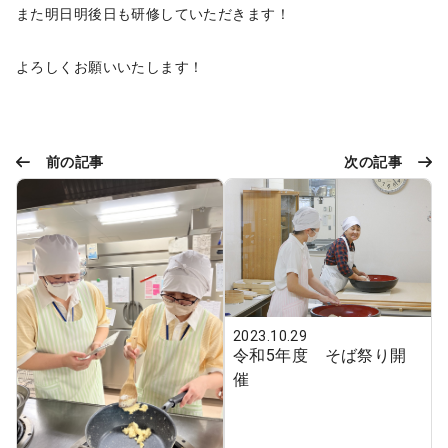
また明日明後日も研修していただきます！
よろしくお願いいたします！
前の記事
次の記事
2023.10.29
令和5年度 そば祭り開
催