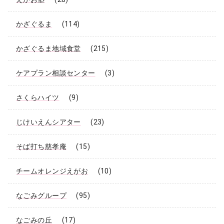
かざぐるま
(114)
かざぐるま地域食堂
(215)
ケアプラン相談センター
(3)
さくらハイツ
(9)
じけいえんシアター
(23)
そば打ち慈孝庵
(15)
チームオレンジえがお
(10)
なごみグループ
(95)
なごみの丘
(17)