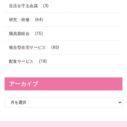
生活を守る会議
(3)
研究・研修
(64)
職員親睦会
(15)
複合型在宅サービス
(83)
配食サービス
(18)
アーカイブ
ア
ー
カ
イ
ブ