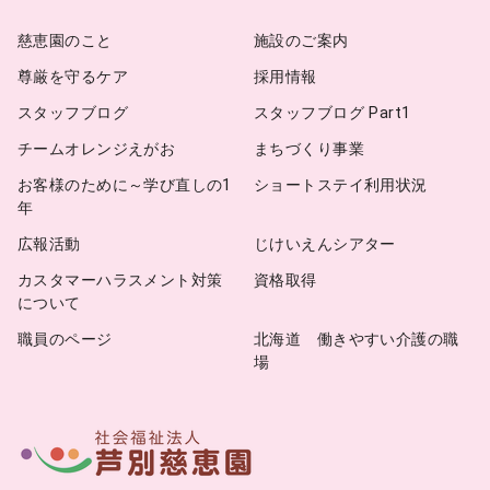
慈恵園のこと
施設のご案内
尊厳を守るケア
採用情報
スタッフブログ
スタッフブログ Part1
チームオレンジえがお
まちづくり事業
お客様のために～学び直しの1
ショートステイ利用状況
年
広報活動
じけいえんシアター
カスタマーハラスメント対策
資格取得
について
職員のページ
北海道 働きやすい介護の職
場