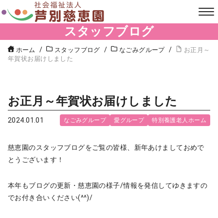
スタッフブログ
ホーム
スタッフブログ
なごみグループ
お正月～
年賀状お届けしました
お正月～年賀状お届けしました
2024.01.01
なごみグループ
愛グループ
特別養護老人ホーム
慈恵園のスタッフブログをご覧の皆様、新年あけましておめで
とうございます！
本年もブログの更新・慈恵園の様子/情報を発信してゆきますの
でお付き合いください(^^)/