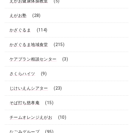
えがお健康体操教室
(5)
えがお塾
(28)
かざぐるま
(114)
かざぐるま地域食堂
(215)
ケアプラン相談センター
(3)
さくらハイツ
(9)
じけいえんシアター
(23)
そば打ち慈孝庵
(15)
チームオレンジえがお
(10)
なごみグループ
(95)