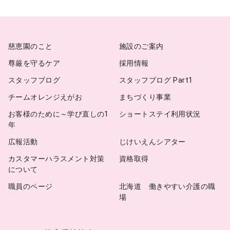
イ
ブ
慈恵園のこと
施設のご案内
尊厳を守るケア
採用情報
スタッフブログ
スタッフブログ Part1
チームオレンジえがお
まちづくり事業
お客様のために～学び直しの1
ショートステイ利用状況
年
広報活動
じけいえんシアター
カスタマーハラスメント対策
資格取得
について
職員のページ
北海道 働きやすい介護の職
場