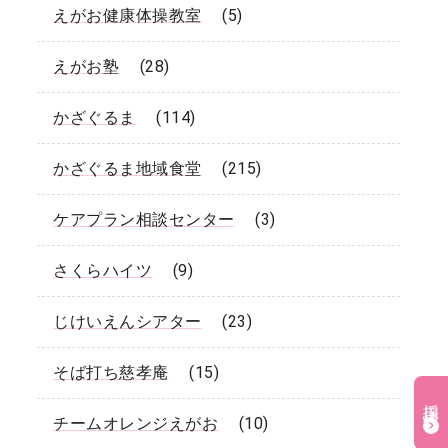
えがお健康体操教室
(5)
えがお塾
(28)
かざぐるま
(114)
かざぐるま地域食堂
(215)
ケアプラン相談センター
(3)
さくらハイツ
(9)
じけいえんシアター
(23)
そば打ち慈孝庵
(15)
採用情報
チームオレンジえがお
(10)