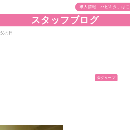
求人情報「ハピキタ」はこ
スタッフブログ
 父の日
愛グループ