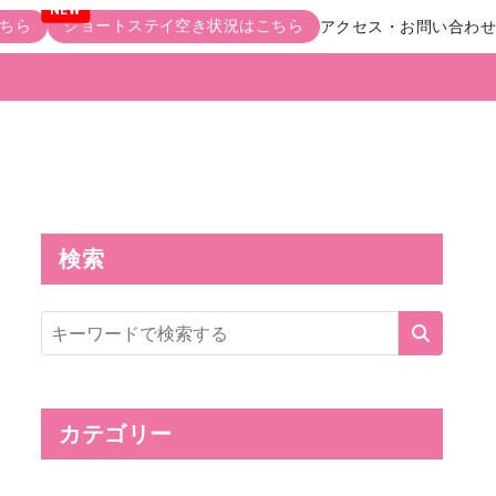
ちら
ショートステイ空き状況はこちら
アクセス・お問い合わせ
検索
サ
イ
ト
内
検
索
カテゴリー