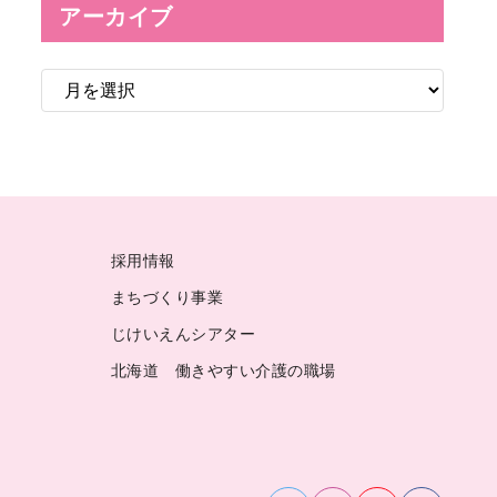
アーカイブ
ア
ー
カ
イ
ブ
採用情報
まちづくり事業
じけいえんシアター
北海道 働きやすい介護の職場