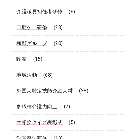
介護職員初任者研修
(8)
口腔ケア研修
(23)
和顔グループ
(20)
喫茶
(15)
地域活動
(68)
外国人特定技能介護人材
(38)
多職種介護力向上
(2)
大相撲クイズ表彰式
(5)
学習療法研修
(13)