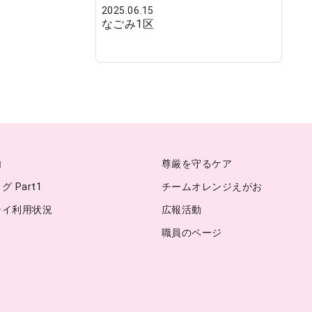
2025.06.15
なごみ1区
内
尊厳を守るケア
 Part1
チームオレンジえがお
テイ利用状況
広報活動
職員のページ