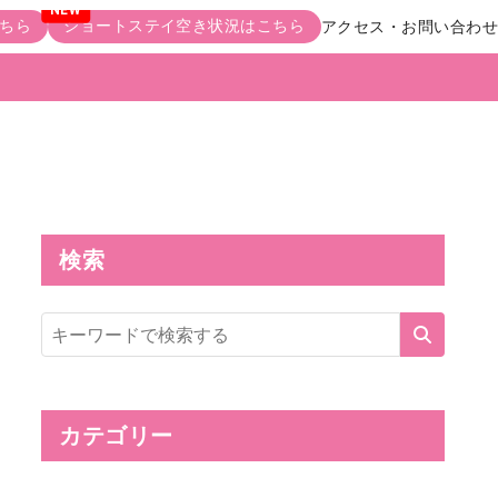
ちら
ショートステイ空き状況はこちら
アクセス・お問い合わせ
検索
サ
イ
ト
内
検
索
カテゴリー