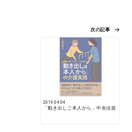
次の記事
2019.04.04
「動き出しご本人から」中央法規