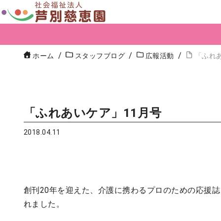
ホーム
スタッフブログ
広報活動
「ふれ
「ふれあいケア」11月号
2018.04.11
創刊20年を迎えた、介護に携わるプロのための応援誌
れました。