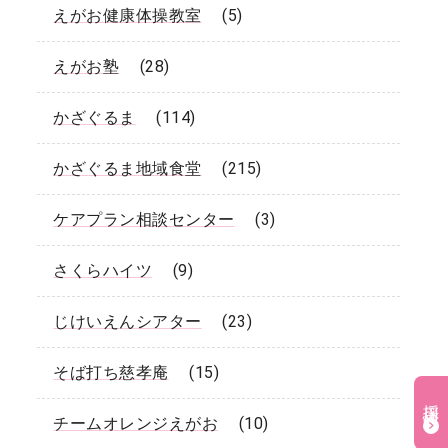
えがお健康体操教室
(5)
えがお塾
(28)
かざぐるま
(114)
かざぐるま地域食堂
(215)
ケアプラン相談センター
(3)
さくらハイツ
(9)
じけいえんシアター
(23)
そば打ち慈孝庵
(15)
採用情報
チームオレンジえがお
(10)