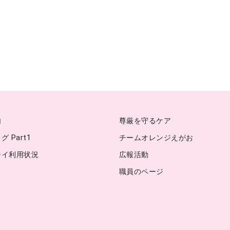
内
尊厳を守るケア
 Part1
チームオレンジえがお
テイ利用状況
広報活動
職員のページ