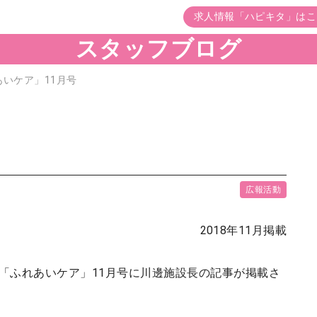
求人情報「ハピキタ」はこ
スタッフブログ
あいケア」11月号
広報活動
2018年11月掲載
「ふれあいケア」11月号に川邊施設長の記事が掲載さ