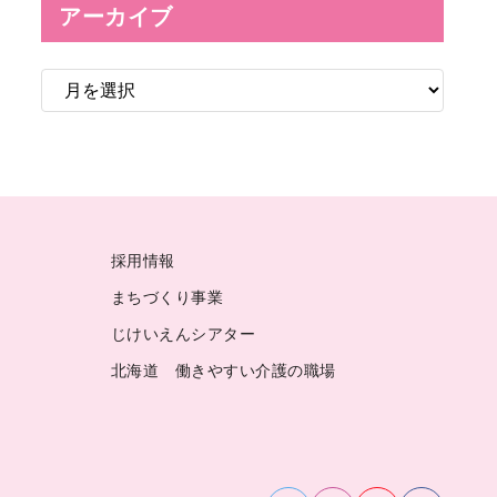
アーカイブ
ア
ー
カ
イ
ブ
採用情報
まちづくり事業
じけいえんシアター
北海道 働きやすい介護の職場