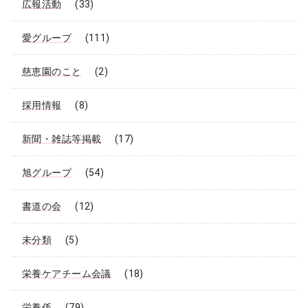
広報活動
(33)
愛グループ
(111)
慈恵園のこと
(2)
採用情報
(8)
新聞・雑誌等掲載
(17)
旭グループ
(54)
書道の会
(12)
未分類
(5)
栄養ケアチーム会議
(18)
栄養係
(79)