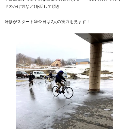
ドのかけ方など)を話して頂き
研修がスタート😆今日は2人の実力を見ます！