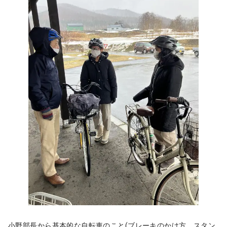
小野部長から基本的な自転車のこと(ブレーキのかけ方、スタン