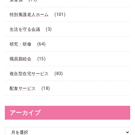
特別養護老人ホーム
(101)
生活を守る会議
(3)
研究・研修
(64)
職員親睦会
(15)
複合型在宅サービス
(83)
配食サービス
(18)
アーカイブ
ア
ー