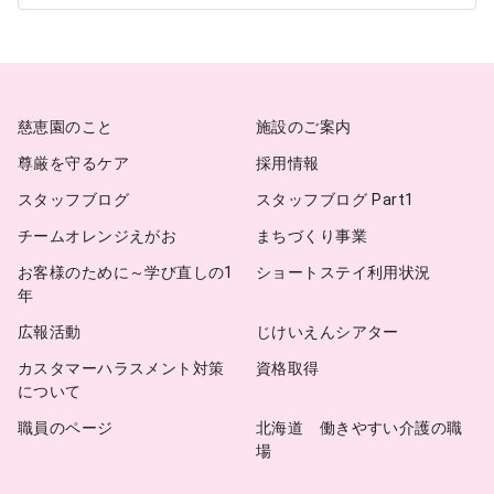
カ
イ
ブ
慈恵園のこと
施設のご案内
尊厳を守るケア
採用情報
スタッフブログ
スタッフブログ Part1
チームオレンジえがお
まちづくり事業
お客様のために～学び直しの1
ショートステイ利用状況
年
広報活動
じけいえんシアター
カスタマーハラスメント対策
資格取得
について
職員のページ
北海道 働きやすい介護の職
場