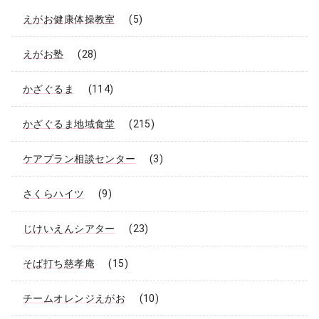
えがお健康体操教室
(5)
えがお塾
(28)
かざぐるま
(114)
かざぐるま地域食堂
(215)
ケアプラン相談センター
(3)
さくらハイツ
(9)
じけいえんシアター
(23)
そば打ち慈孝庵
(15)
チームオレンジえがお
(10)