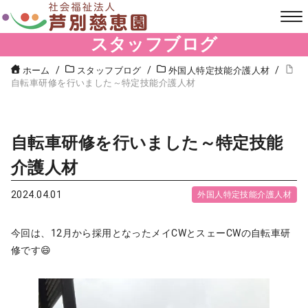
スタッフブログ
ホーム
スタッフブログ
外国人特定技能介護人材
自転車研修を行いました～特定技能介護人材
自転車研修を行いました～特定技能
介護人材
2024.04.01
外国人特定技能介護人材
今回は、12月から採用となったメイCWとスェーCWの自転車研
修です😄