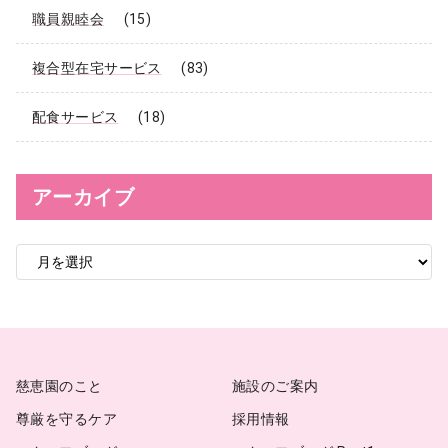
職員親睦会
(15)
複合型在宅サービス
(83)
配食サービス
(18)
アーカイブ
ア
ー
カ
イ
ブ
慈恵園のこと
施設のご案内
尊厳を守るケア
採用情報