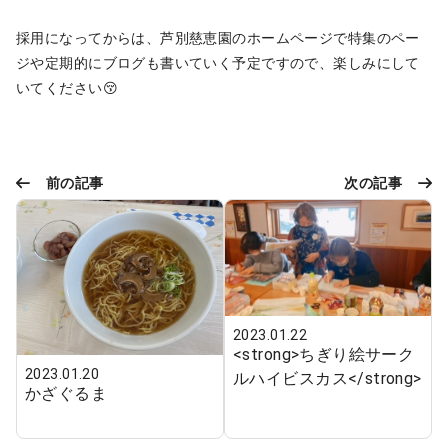
採用になってからは、芦別慈恵園のホームページで特集のペー
ジや定期的にブログも書いていく予定ですので、楽しみにして
いてください😚
前の記事
次の記事
2023.01.22
<strong>ちぎり絵サーク
2023.01.20
ルハイビスカス</strong>
かざぐるま