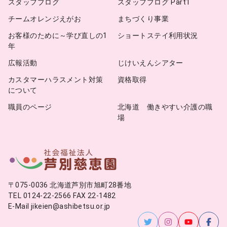
スタッフブログ
スタッフブログ Part1
チームオレンジえがお
まちづくり事業
お客様のために～学び直しの1
ショートステイ利用状況
年
広報活動
じけいえんシアター
カスタマーハラスメント対策
資格取得
について
職員のページ
北海道 働きやすい介護の職
場
〒075-0036 北海道芦別市旭町28番地
TEL 0124-22-2566 FAX 22-1482
E-Mail jikeien@ashibetsu.or.jp