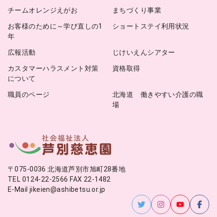
チームオレンジえがお
まちづくり事業
お客様のために～学び直しの1
ショートステイ利用状況
年
広報活動
じけいえんシアター
カスタマーハラスメント対策
資格取得
について
職員のページ
北海道 働きやすい介護の職
場
〒075-0036 北海道芦別市旭町28番地
TEL 0124-22-2566 FAX 22-1482
E-Mail jikeien@ashibetsu.or.jp