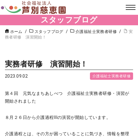
スタッフブログ
ホーム
スタッフブログ
介護福祉士実務者研修
実
務者研修 演習開始！
実務者研修 演習開始！
2023.09.02
介護福祉士実務者研修
第４回 元気なまちあしべつ 介護福祉士実務者研修・演習が
開始されました
８月２６日から介護過程Ⅲの演習が開始しています。
介護過程とは、その方が困っていることに気づき、情報を整理