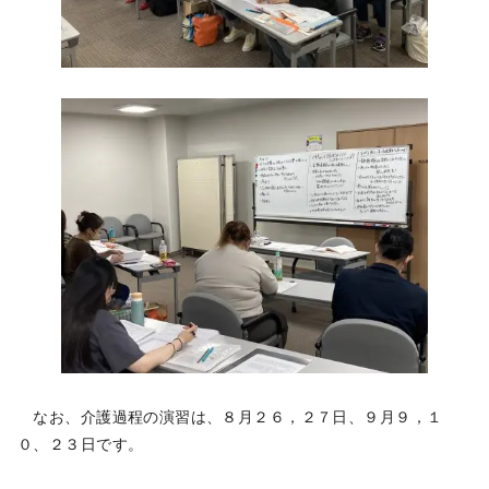
なお、介護過程の演習は、８月２６，２７日、９月９，１
０、２３日です。