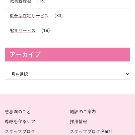
職員親睦会
(15)
複合型在宅サービス
(83)
配食サービス
(18)
アーカイブ
ア
ー
カ
イ
ブ
慈恵園のこと
施設のご案内
尊厳を守るケア
採用情報
スタッフブログ
スタッフブログ Part1