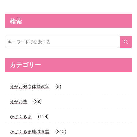
検索
サ
イ
ト
内
検
索
カテゴリー
えがお健康体操教室
(5)
えがお塾
(28)
かざぐるま
(114)
かざぐるま地域食堂
(215)