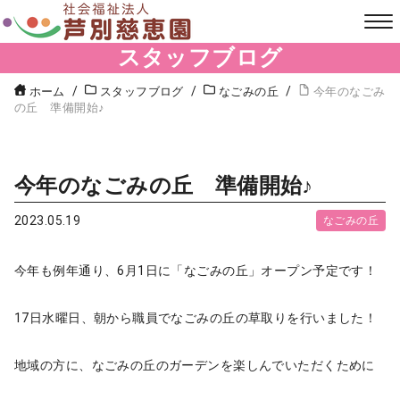
スタッフブログ
ホーム
スタッフブログ
なごみの丘
今年のなごみ
の丘 準備開始♪
今年のなごみの丘 準備開始♪
2023.05.19
なごみの丘
今年も例年通り、6月1日に「なごみの丘」オープン予定です！
17日水曜日、朝から職員でなごみの丘の草取りを行いました！
地域の方に、なごみの丘のガーデンを楽しんでいただくために