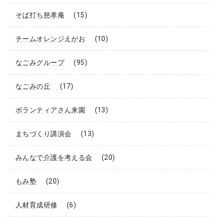
そば打ち慈孝庵
(15)
チームオレンジえがお
(10)
なごみグループ
(95)
なごみの丘
(17)
ボランティアさん来園
(13)
まちづくり講演会
(13)
みんなで介護を考える会
(20)
もみ塾
(20)
人材育成研修
(6)