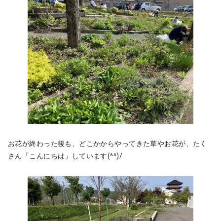
お花が終わった後も、どこかからやってきた草やお花が、たく
さん「こんにちは」しています(^^)/