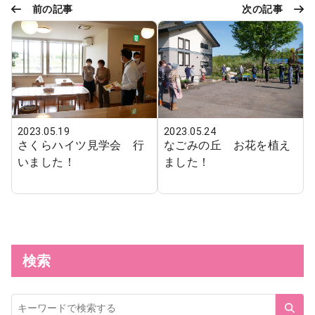
前の記事
次の記事
2023.05.24
2023.05.19
なごみの丘 お花を植え
さくらハイツ見学会 行
ました！
いました！
検索
サ
イ