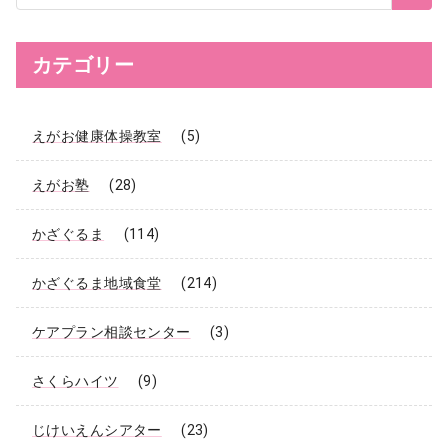
ト
内
検
索
カテゴリー
えがお健康体操教室
(5)
えがお塾
(28)
かざぐるま
(114)
かざぐるま地域食堂
(214)
ケアプラン相談センター
(3)
さくらハイツ
(9)
じけいえんシアター
(23)