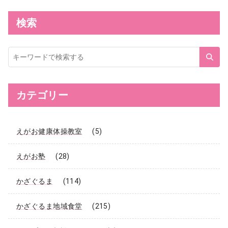
検索
サ
イ
ト
内
検
索
カテゴリー
えがお健康体操教室
(5)
えがお塾
(28)
かざぐるま
(114)
かざぐるま地域食堂
(215)