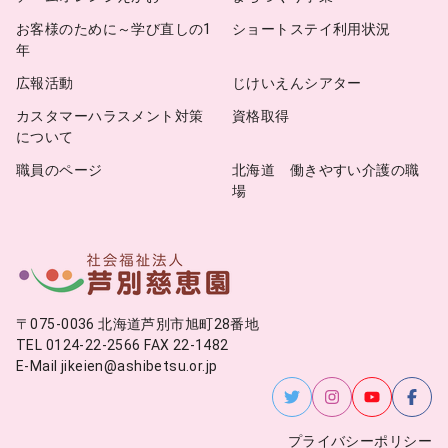
お客様のために～学び直しの1
ショートステイ利用状況
年
広報活動
じけいえんシアター
カスタマーハラスメント対策
資格取得
について
職員のページ
北海道 働きやすい介護の職
場
〒075-0036 北海道芦別市旭町28番地
TEL 0124-22-2566 FAX 22-1482
E-Mail jikeien@ashibetsu.or.jp
プライバシーポリシー