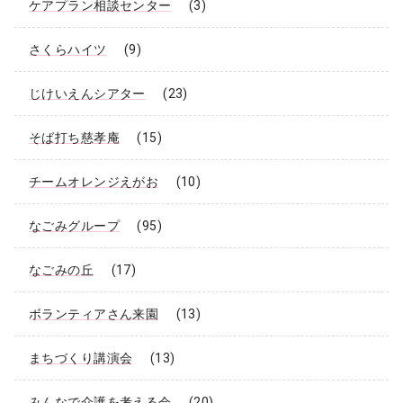
ケアプラン相談センター
(3)
さくらハイツ
(9)
じけいえんシアター
(23)
そば打ち慈孝庵
(15)
チームオレンジえがお
(10)
なごみグループ
(95)
なごみの丘
(17)
ボランティアさん来園
(13)
まちづくり講演会
(13)
みんなで介護を考える会
(20)