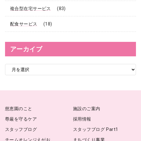
複合型在宅サービス
(83)
配食サービス
(18)
アーカイブ
ア
ー
カ
イ
ブ
慈恵園のこと
施設のご案内
尊厳を守るケア
採用情報
スタッフブログ
スタッフブログ Part1
チームオレンジえがお
まちづくり事業