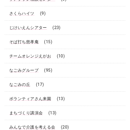
さくらハイツ
(9)
じけいえんシアター
(23)
そば打ち慈孝庵
(15)
チームオレンジえがお
(10)
なごみグループ
(95)
なごみの丘
(17)
ボランティアさん来園
(13)
まちづくり講演会
(13)
みんなで介護を考える会
(20)