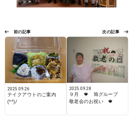
前の記事
次の記事
2025.09.28
2025.09.26
９月 🍁 旭グループ
テイクアウトのご案内
敬老会のお祝い 🍁
(^^)/