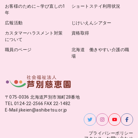
お客様のために～学び直しの1
ショートステイ利用状況
年
広報活動
じけいえんシアター
カスタマーハラスメント対策
資格取得
について
職員のページ
北海道 働きやすい介護の職
場
〒075-0036 北海道芦別市旭町28番地
TEL 0124-22-2566 FAX 22-1482
E-Mail jikeien@ashibetsu.or.jp
プライバシーポリシー