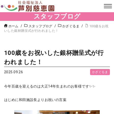
スタッフブログ
ホーム
スタッフブログ
かざぐるま
100歳をお祝
いした銀杯贈呈式が行われました！
100歳をお祝いした銀杯贈呈式が行
われました！
2025.09.26
かざぐるま
今年百歳を迎えるのは大正14年生まれのお客様です✨✨
はじめに和田施設長よりお祝いの言葉