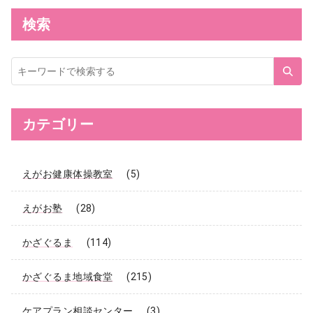
検索
サ
イ
ト
内
検
索
カテゴリー
えがお健康体操教室
(5)
えがお塾
(28)
かざぐるま
(114)
かざぐるま地域食堂
(215)
ケアプラン相談センター
(3)