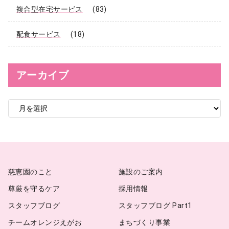
複合型在宅サービス
(83)
配食サービス
(18)
アーカイブ
ア
ー
カ
イ
ブ
慈恵園のこと
施設のご案内
尊厳を守るケア
採用情報
スタッフブログ
スタッフブログ Part1
チームオレンジえがお
まちづくり事業