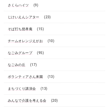
さくらハイツ
(9)
じけいえんシアター
(23)
そば打ち慈孝庵
(15)
チームオレンジえがお
(10)
なごみグループ
(95)
なごみの丘
(17)
ボランティアさん来園
(13)
まちづくり講演会
(13)
みんなで介護を考える会
(20)