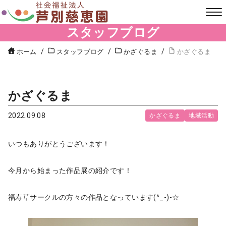
スタッフブログ
ホーム
スタッフブログ
かざぐるま
かざぐるま
かざぐるま
2022.09.08
かざぐるま
地域活動
いつもありがとうございます！
今月から始まった作品展の紹介です！
福寿草サークルの方々の作品となっています(^_-)-☆