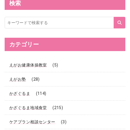
検索
サ
イ
ト
内
検
索
カテゴリー
えがお健康体操教室
(5)
えがお塾
(28)
かざぐるま
(114)
かざぐるま地域食堂
(215)
ケアプラン相談センター
(3)