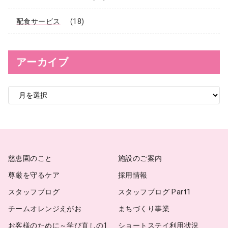
配食サービス
(18)
アーカイブ
ア
ー
カ
イ
ブ
慈恵園のこと
施設のご案内
尊厳を守るケア
採用情報
スタッフブログ
スタッフブログ Part1
チームオレンジえがお
まちづくり事業
お客様のために～学び直しの1
ショートステイ利用状況