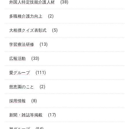
外国人特定技能介護人材
(38)
多職種介護力向上
(2)
大相撲クイズ表彰式
(5)
学習療法研修
(13)
広報活動
(33)
愛グループ
(111)
慈恵園のこと
(2)
採用情報
(8)
新聞・雑誌等掲載
(17)