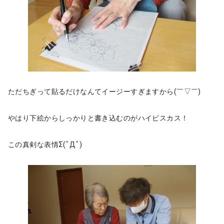
ただちぎって貼るだけなんてイージーすぎますから(￣▽￣)
やはり下絵からしっかりと書き込むのがハイピスカス！
この真剣な表情Σ(ﾟДﾟ)