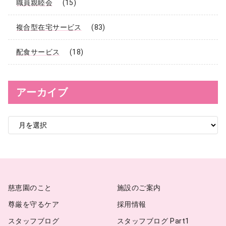
職員親睦会
(15)
複合型在宅サービス
(83)
配食サービス
(18)
アーカイブ
ア
ー
カ
イ
ブ
慈恵園のこと
施設のご案内
尊厳を守るケア
採用情報
スタッフブログ
スタッフブログ Part1