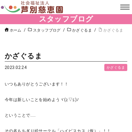
スタッフブログ
ホーム
スタッフブログ
かざぐるま
かざぐるま
かざぐるま
2023.02.24
かざぐるま
いつもありがとうございます！！
今年は新しいことを始めようヾ(≧▽≦)ﾉ
ということで……
その名もちぎり絵サークル「ハイピスカス（仮）」！！