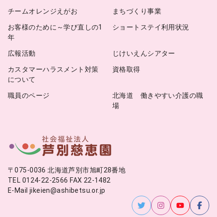
チームオレンジえがお
まちづくり事業
お客様のために～学び直しの1
ショートステイ利用状況
年
広報活動
じけいえんシアター
カスタマーハラスメント対策
資格取得
について
職員のページ
北海道 働きやすい介護の職
場
〒075-0036 北海道芦別市旭町28番地
TEL 0124-22-2566 FAX 22-1482
E-Mail jikeien@ashibetsu.or.jp