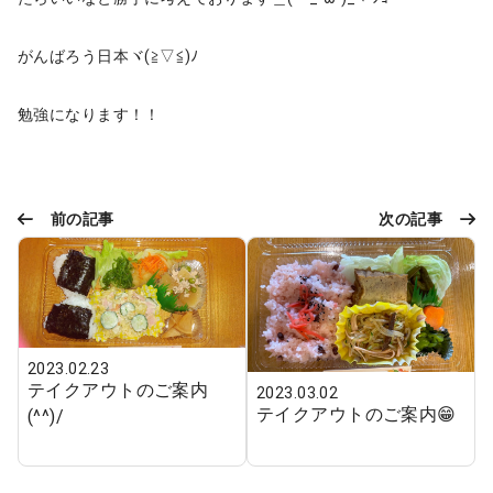
がんばろう日本ヾ(≧▽≦)ﾉ
勉強になります！！
前の記事
次の記事
2023.02.23
テイクアウトのご案内
2023.03.02
テイクアウトのご案内😁
(^^)/