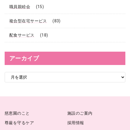
職員親睦会
(15)
複合型在宅サービス
(83)
配食サービス
(18)
アーカイブ
ア
ー
カ
イ
ブ
慈恵園のこと
施設のご案内
尊厳を守るケア
採用情報