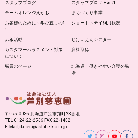
スタッフブログ
スタッフブログ Part1
チームオレンジえがお
まちづくり事業
お客様のために～学び直しの1
ショートステイ利用状況
年
広報活動
じけいえんシアター
カスタマーハラスメント対策
資格取得
について
職員のページ
北海道 働きやすい介護の職
場
〒075-0036 北海道芦別市旭町28番地
TEL 0124-22-2566 FAX 22-1482
E-Mail jikeien@ashibetsu.or.jp