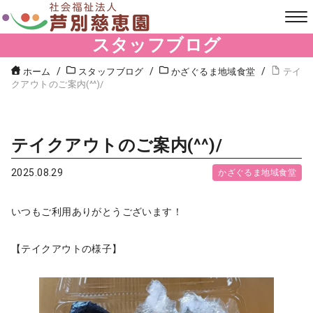
スタッフブログ
ホーム
スタッフブログ
かざぐるま地域食堂
テイ
クアウトのご案内(^^)/
テイクアウトのご案内(^^)/
2025.08.29
かざぐるま地域食堂
いつもご利用ありがとうございます！
【テイクアウトの様子】