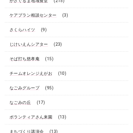
かざぐるま地域食堂
(215)
ケアプラン相談センター
(3)
さくらハイツ
(9)
じけいえんシアター
(23)
そば打ち慈孝庵
(15)
チームオレンジえがお
(10)
なごみグループ
(95)
なごみの丘
(17)
ボランティアさん来園
(13)
まちづくり講演会
(13)