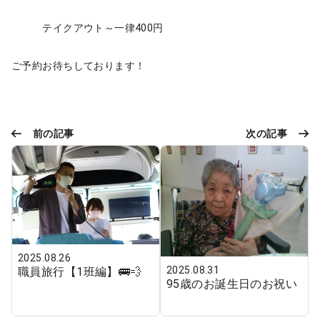
テイクアウト～一律400円
ご予約お待ちしております！
前の記事
次の記事
2025.08.26
2025.08.31
職員旅行【1班編】🚌💨
95歳のお誕生日のお祝い