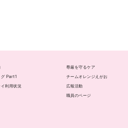
内
尊厳を守るケア
 Part1
チームオレンジえがお
テイ利用状況
広報活動
職員のページ