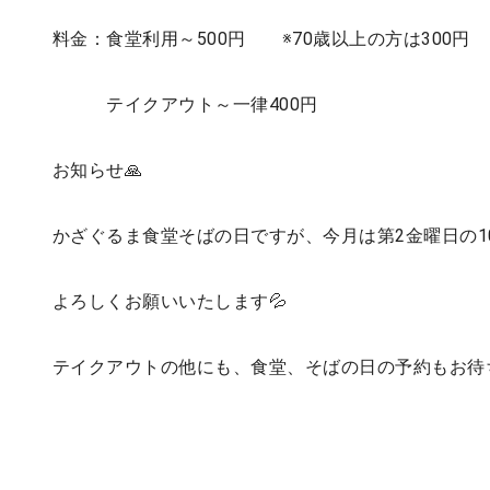
料金：食堂利用～500円 ※70歳以上の方は300円
テイクアウト～一律400円
お知らせ🙏
かざぐるま食堂そばの日ですが、今月は第2金曜日の1
よろしくお願いいたします💦
テイクアウトの他にも、食堂、そばの日の予約もお待