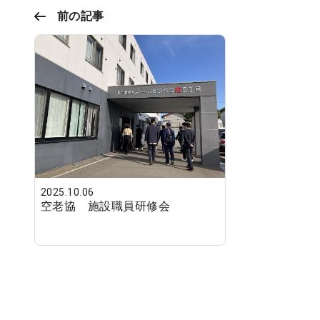
前の記事
2025.10.06
空老協 施設職員研修会