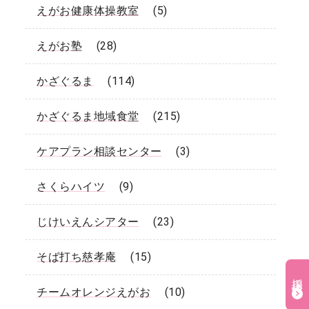
えがお健康体操教室
(5)
えがお塾
(28)
かざぐるま
(114)
かざぐるま地域食堂
(215)
ケアプラン相談センター
(3)
さくらハイツ
(9)
じけいえんシアター
(23)
そば打ち慈孝庵
(15)
採用情報
チームオレンジえがお
(10)