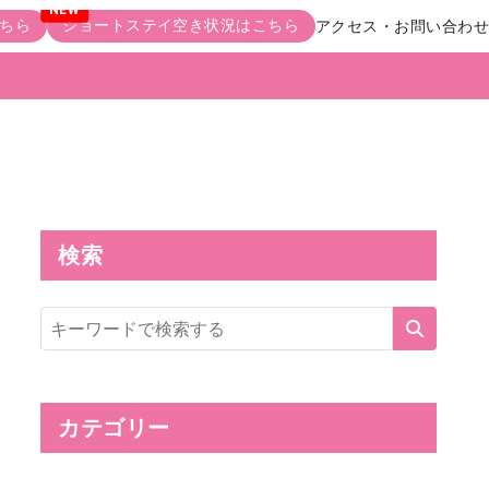
ちら
ショートステイ空き状況はこちら
アクセス・お問い合わせ
検索
サ
イ
ト
内
検
索
カテゴリー