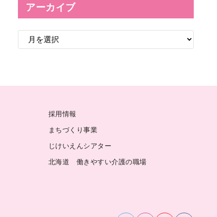
アーカイブ
ア
ー
カ
イ
ブ
採用情報
まちづくり事業
じけいえんシアター
北海道 働きやすい介護の職場