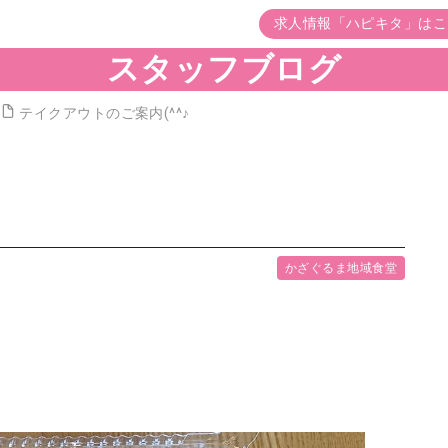
求人情報「ハピキタ」はこ
スタッフブログ
テイクアウトのご案内(^^♪
かざぐるま地域食堂