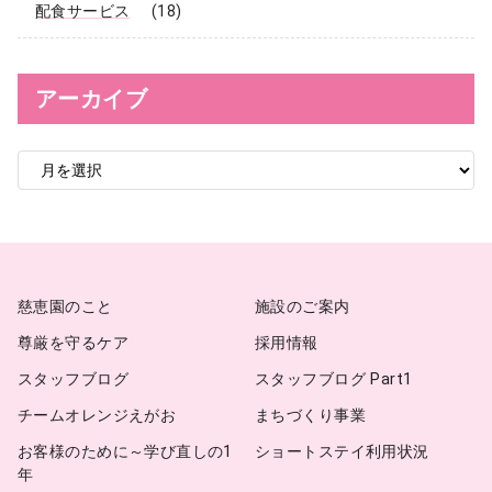
配食サービス
(18)
アーカイブ
ア
ー
カ
イ
ブ
慈恵園のこと
施設のご案内
尊厳を守るケア
採用情報
スタッフブログ
スタッフブログ Part1
チームオレンジえがお
まちづくり事業
お客様のために～学び直しの1
ショートステイ利用状況
年