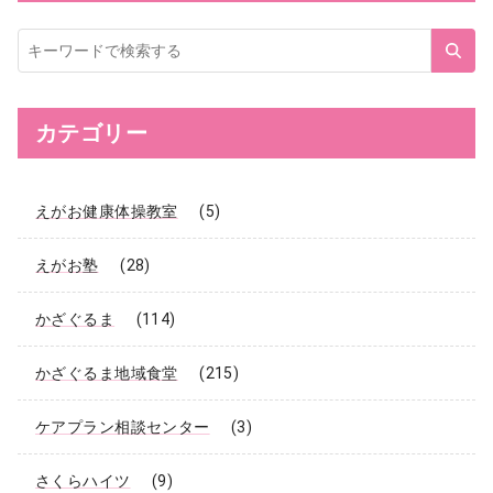
サ
イ
ト
内
検
索
カテゴリー
えがお健康体操教室
(5)
えがお塾
(28)
かざぐるま
(114)
かざぐるま地域食堂
(215)
ケアプラン相談センター
(3)
さくらハイツ
(9)