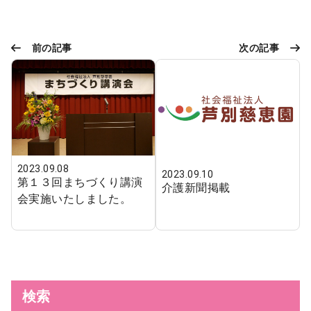
前の記事
次の記事
2023.09.08
2023.09.10
第１３回まちづくり講演
介護新聞掲載
会実施いたしました。
検索