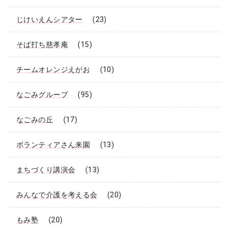
じけいえんシアター
(23)
そば打ち慈孝庵
(15)
チームオレンジえがお
(10)
なごみグループ
(95)
なごみの丘
(17)
ボランティアさん来園
(13)
まちづくり講演会
(13)
みんなで介護を考える会
(20)
もみ塾
(20)