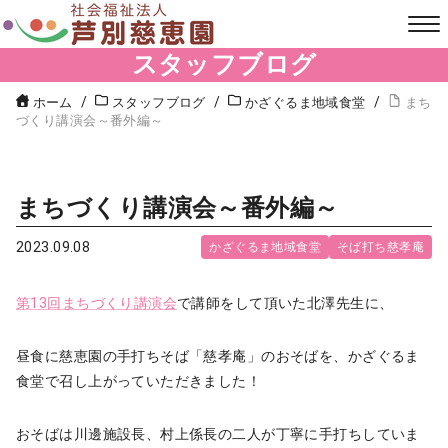
スタッフブログ
ホーム
スタッフブログ
かざぐるま地域食堂
まち
づくり講演会～番外編～
まちづくり講演会～番外編～
2023.09.08
かざぐるま地域食堂
そば打ち慈孝庵
第13回まちづくり講演会
で講師をして頂いた北澤先生に、
昼食に慈恵園の手打ちそば「慈孝庵」のおそばを、かざぐるま
食堂で召し上がっていただきました！
おそばは川邊施設長、村上係長の二人が丁寧に手打ちしていま