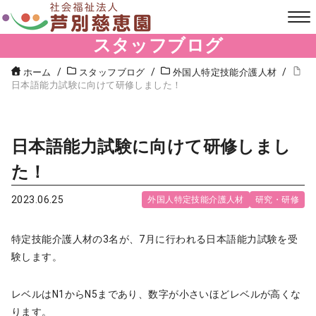
スタッフブログ
ホーム
スタッフブログ
外国人特定技能介護人材
日本語能力試験に向けて研修しました！
日本語能力試験に向けて研修しまし
た！
2023.06.25
外国人特定技能介護人材
研究・研修
特定技能介護人材の3名が、7月に行われる日本語能力試験を受
験します。
レベルはN1からN5まであり、数字が小さいほどレベルが高くな
ります。