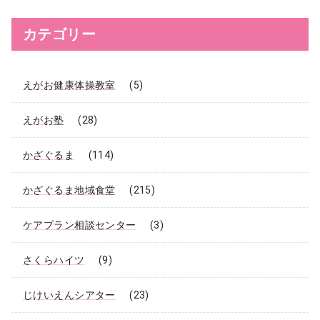
内
検
索
カテゴリー
えがお健康体操教室
(5)
えがお塾
(28)
かざぐるま
(114)
かざぐるま地域食堂
(215)
ケアプラン相談センター
(3)
さくらハイツ
(9)
じけいえんシアター
(23)