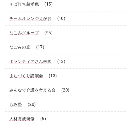
そば打ち慈孝庵
(15)
チームオレンジえがお
(10)
なごみグループ
(95)
なごみの丘
(17)
ボランティアさん来園
(13)
まちづくり講演会
(13)
みんなで介護を考える会
(20)
もみ塾
(20)
人材育成研修
(6)