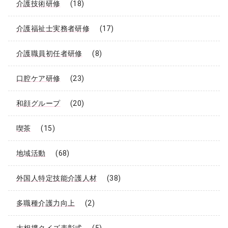
介護技術研修
(18)
介護福祉士実務者研修
(17)
介護職員初任者研修
(8)
口腔ケア研修
(23)
和顔グループ
(20)
喫茶
(15)
地域活動
(68)
外国人特定技能介護人材
(38)
多職種介護力向上
(2)
大相撲クイズ表彰式
(5)