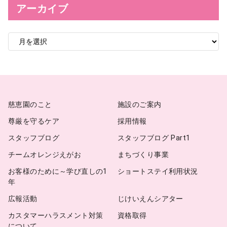
アーカイブ
ア
ー
カ
イ
ブ
慈恵園のこと
施設のご案内
尊厳を守るケア
採用情報
スタッフブログ
スタッフブログ Part1
チームオレンジえがお
まちづくり事業
お客様のために～学び直しの1
ショートステイ利用状況
年
広報活動
じけいえんシアター
カスタマーハラスメント対策
資格取得
について