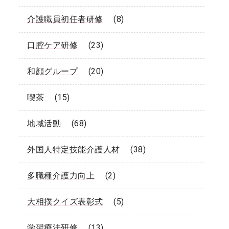
介護職員初任者研修
(8)
口腔ケア研修
(23)
和顔グループ
(20)
喫茶
(15)
地域活動
(68)
外国人特定技能介護人材
(38)
多職種介護力向上
(2)
大相撲クイズ表彰式
(5)
学習療法研修
(13)