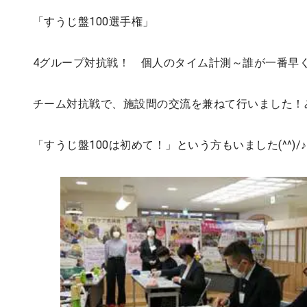
「すうじ盤100選手権」
4グループ対抗戦！ 個人のタイム計測～誰が一番早
チーム対抗戦で、施設間の交流を兼ねて行いました！
「すうじ盤100は初めて！」という方もいました(^^)/♪