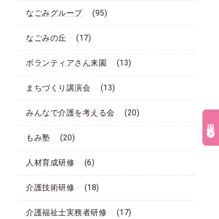
なごみグループ
(95)
なごみの丘
(17)
ボランティアさん来園
(13)
まちづくり講演会
(13)
みんなで介護を考える会
(20)
採用情報
もみ塾
(20)
人材育成研修
(6)
介護技術研修
(18)
介護福祉士実務者研修
(17)