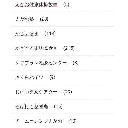
えがお健康体操教室
(5)
えがお塾
(28)
かざぐるま
(114)
かざぐるま地域食堂
(215)
ケアプラン相談センター
(3)
さくらハイツ
(9)
じけいえんシアター
(23)
そば打ち慈孝庵
(15)
チームオレンジえがお
(10)