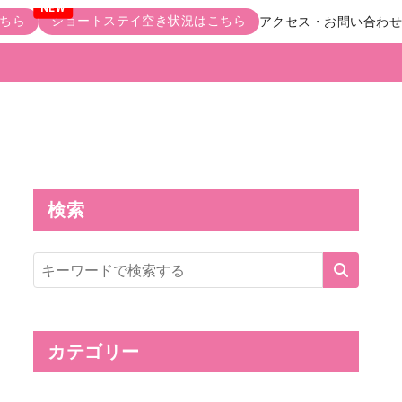
ちら
ショートステイ空き状況はこちら
アクセス・お問い合わせ
検索
サ
イ
ト
内
検
索
カテゴリー