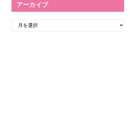
アーカイブ
ア
ー
カ
イ
ブ